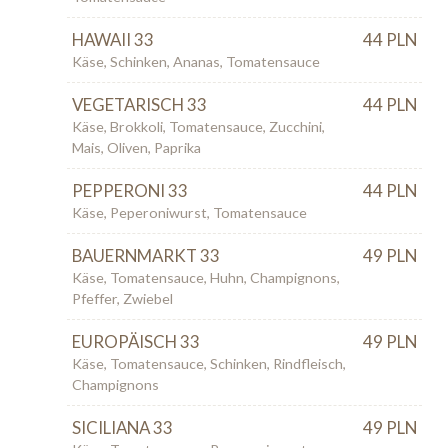
HAWAII 33
44 PLN
Käse, Schinken, Ananas, Tomatensauce
VEGETARISCH 33
44 PLN
Käse, Brokkoli, Tomatensauce, Zucchini,
Mais, Oliven, Paprika
PEPPERONI 33
44 PLN
Käse, Peperoniwurst, Tomatensauce
BAUERNMARKT 33
49 PLN
Käse, Tomatensauce, Huhn, Champignons,
Pfeffer, Zwiebel
EUROPÄISCH 33
49 PLN
Käse, Tomatensauce, Schinken, Rindfleisch,
Champignons
SICILIANA 33
49 PLN