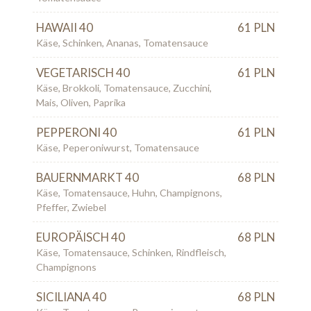
HAWAII 40
61 PLN
Käse, Schinken, Ananas, Tomatensauce
VEGETARISCH 40
61 PLN
Käse, Brokkoli, Tomatensauce, Zucchini,
Mais, Oliven, Paprika
PEPPERONI 40
61 PLN
Käse, Peperoniwurst, Tomatensauce
BAUERNMARKT 40
68 PLN
Käse, Tomatensauce, Huhn, Champignons,
Pfeffer, Zwiebel
EUROPÄISCH 40
68 PLN
Käse, Tomatensauce, Schinken, Rindfleisch,
Champignons
SICILIANA 40
68 PLN