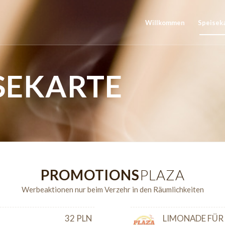
Willkommen
Speisek
SEKARTE
PROMOTIONS
PLAZA
Werbeaktionen nur beim Verzehr in den Räumlichkeiten
32 PLN
LIMONADE FÜR 