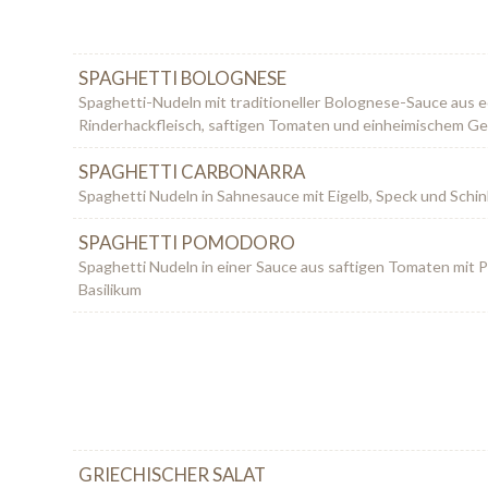
SPAGHETTI BOLOGNESE
Spaghetti-Nudeln mit traditioneller Bolognese-Sauce aus 
Rinderhackfleisch, saftigen Tomaten und einheimischem G
SPAGHETTI CARBONARRA
Spaghetti Nudeln in Sahnesauce mit Eigelb, Speck und Schi
SPAGHETTI POMODORO
Spaghetti Nudeln in einer Sauce aus saftigen Tomaten mit
Basilikum
GRIECHISCHER SALAT