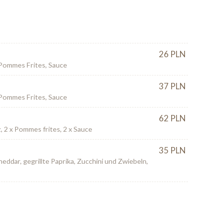
26 PLN
 Pommes Frites, Sauce
37 PLN
 Pommes Frites, Sauce
62 PLN
, 2 x Pommes frites, 2 x Sauce
35 PLN
Cheddar, gegrillte Paprika, Zucchini und Zwiebeln,