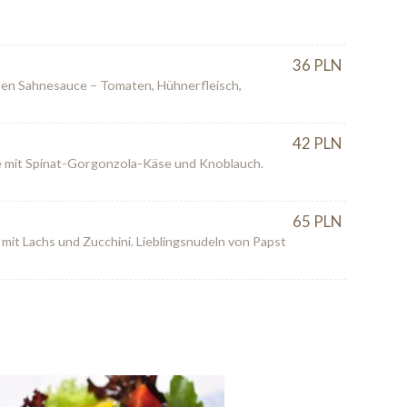
N
36 PLN
ren Sahnesauce – Tomaten, Hühnerfleisch,
42 PLN
 mit Spinat-Gorgonzola-Käse und Knoblauch.
65 PLN
mit Lachs und Zucchini. Lieblingsnudeln von Papst