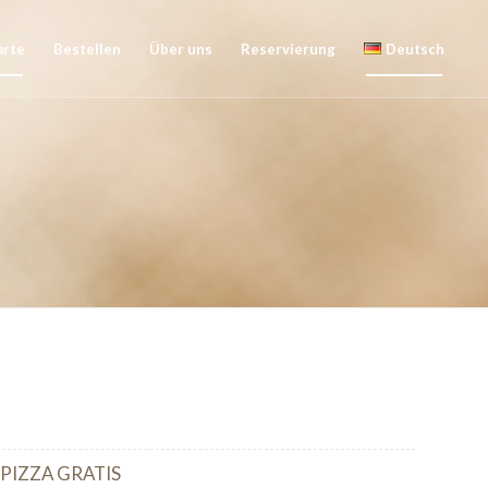
arte
Bestellen
Über uns
Reservierung
Deutsch
PIZZA GRATIS