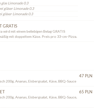
n glas Limonade 0.3
wei gläser Limonade 0.3
ei gläser Limonade 0.3
T GRATIS
za wird mit einem beliebigen Belag GRATIS
dmäßig mit doppeltem Käse. Preis pro 33-cm-Pizza.
47 PLN
isch 200g, Ananas, Eisbergsalat, Käse, BBQ-Sauce
ET
65 PLN
isch 200g, Ananas, Eisbergsalat, Käse, BBQ-Sauce,