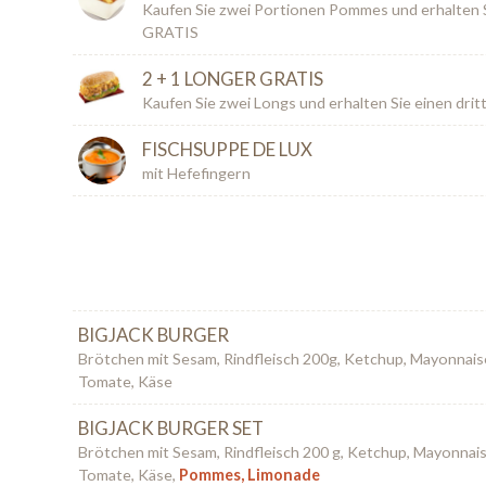
Kaufen Sie zwei Portionen Pommes und erhalten S
GRATIS
2 + 1 LONGER GRATIS
Kaufen Sie zwei Longs und erhalten Sie einen dri
FISCHSUPPE DE LUX
mit Hefefingern
BIGJACK BURGER
Brötchen mit Sesam, Rindfleisch 200g, Ketchup, Mayonnaise
Tomate, Käse
BIGJACK BURGER SET
Brötchen mit Sesam, Rindfleisch 200 g, Ketchup, Mayonnaise
Tomate, Käse,
Pommes, Limonade