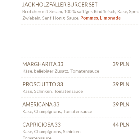
JACKHOLZFÄLLER BURGER SET
Brötchen mit Sesam, 100 % saftiges Rindfleisch, Käse, Spe
Zwiebeln, Senf-Honig-Sauce,
Pommes, Limonade
MARGHARITA 33
39 PLN
Käse, beliebiger Zusatz, Tomatensauce
PROSCIUTTO 33
39 PLN
Käse, Schinken, Tomatensauce
AMERICANA 33
39 PLN
Käse, Champignons, Tomatensauce
CAPRICIOSA 33
44 PLN
Käse, Champignons, Schinken,
Tomatensauce