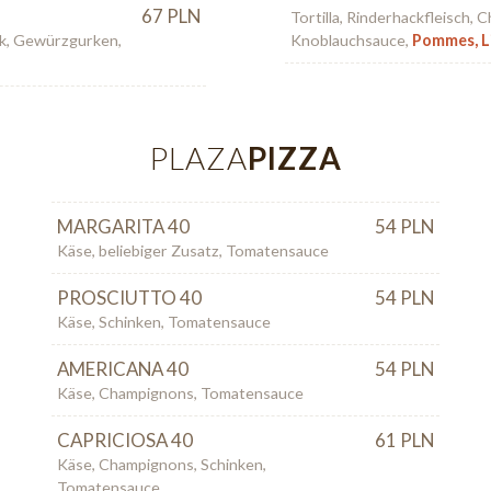
67 PLN
Tortilla, Rinderhackfleisch, 
ck, Gewürzgurken,
Knoblauchsauce,
Pommes, 
PLAZA
PIZZA
MARGARITA 40
54 PLN
Käse, beliebiger Zusatz, Tomatensauce
PROSCIUTTO 40
54 PLN
Käse, Schinken, Tomatensauce
AMERICANA 40
54 PLN
Käse, Champignons, Tomatensauce
CAPRICIOSA 40
61 PLN
Käse, Champignons, Schinken,
Tomatensauce