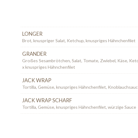
LONGER
Brot, knuspriger Salat, Ketchup, knuspriges Hähnchenfilet
GRANDER
Großes Sesambrötchen, Salat, Tomate, Zwiebel, Käse, Ket
x knuspriges Hähnchenfilet
JACK WRAP
Tortilla, Gemüse, knuspriges Hähnchenfilet, Knoblauchsau
JACK WRAP SCHARF
Tortilla, Gemüse, knuspriges Hähnchenfilet, würzige Sauce