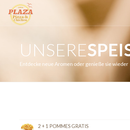
UNSERE
SPEI
Entdecke neue Aromen oder genieße sie wieder
2 + 1 POMMES GRATIS