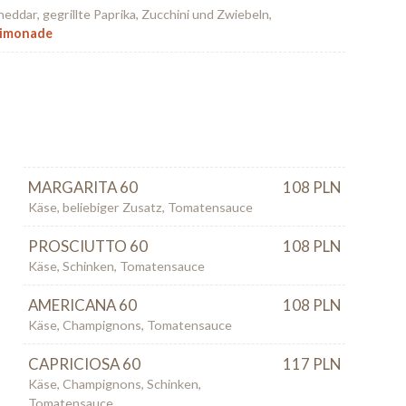
Cheddar, gegrillte Paprika, Zucchini und Zwiebeln,
Limonade
MARGARITA 60
108 PLN
Käse, beliebiger Zusatz, Tomatensauce
PROSCIUTTO 60
108 PLN
Käse, Schinken, Tomatensauce
AMERICANA 60
108 PLN
Käse, Champignons, Tomatensauce
CAPRICIOSA 60
117 PLN
Käse, Champignons, Schinken,
Tomatensauce