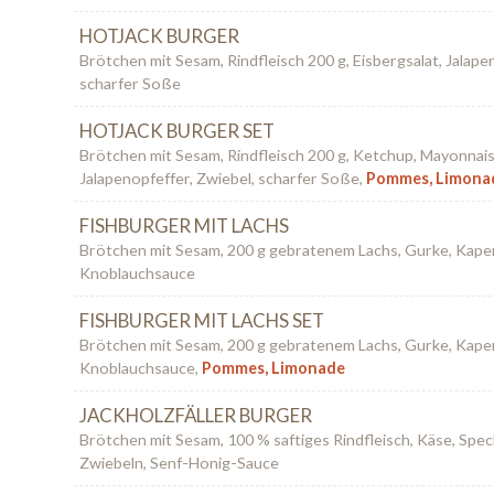
HOTJACK BURGER
Brötchen mit Sesam, Rindfleisch 200 g, Eisbergsalat, Jalape
scharfer Soße
HOTJACK BURGER SET
Brötchen mit Sesam, Rindfleisch 200 g, Ketchup, Mayonnaise
Jalapenopfeffer, Zwiebel, scharfer Soße,
Pommes, Limona
FISHBURGER MIT LACHS
Brötchen mit Sesam, 200 g gebratenem Lachs, Gurke, Kape
Knoblauchsauce
FISHBURGER MIT LACHS SET
Brötchen mit Sesam, 200 g gebratenem Lachs, Gurke, Kape
Knoblauchsauce,
Pommes, Limonade
JACKHOLZFÄLLER BURGER
Brötchen mit Sesam, 100 % saftiges Rindfleisch, Käse, Spe
Zwiebeln, Senf-Honig-Sauce