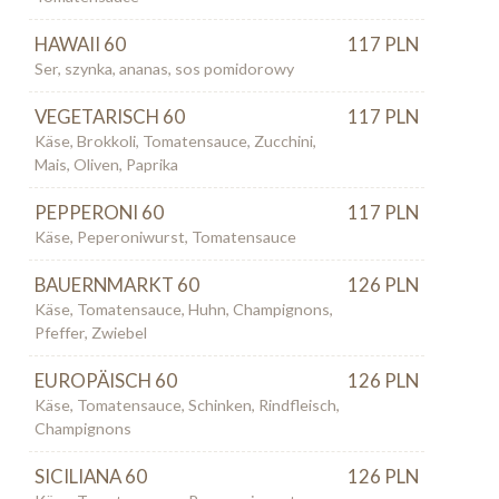
HAWAII 60
117 PLN
Ser, szynka, ananas, sos pomidorowy
VEGETARISCH 60
117 PLN
Käse, Brokkoli, Tomatensauce, Zucchini,
Mais, Oliven, Paprika
PEPPERONI 60
117 PLN
Käse, Peperoniwurst, Tomatensauce
BAUERNMARKT 60
126 PLN
Käse, Tomatensauce, Huhn, Champignons,
Pfeffer, Zwiebel
EUROPÄISCH 60
126 PLN
Käse, Tomatensauce, Schinken, Rindfleisch,
Champignons
SICILIANA 60
126 PLN