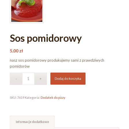
Sos pomidorowy
5,00
zł
nasz sos pomidorowy produkujemy sami z prawdziwych
pomidorów
Dodaj do koszyka
SKU:
7619
Kategoria:
Dodatek do pizzy
Informacje dodatkowe