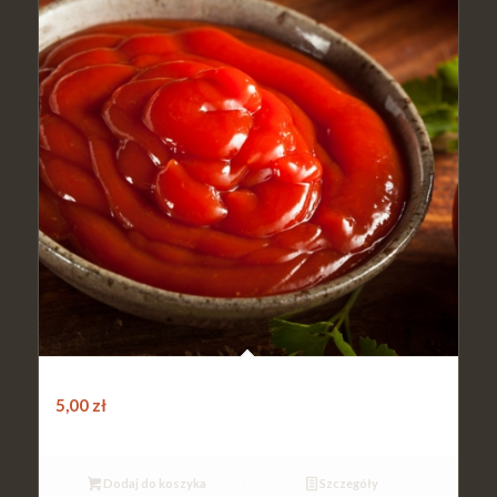
Sos ketchup
5,00
zł
Dodaj do koszyka
Szczegóły