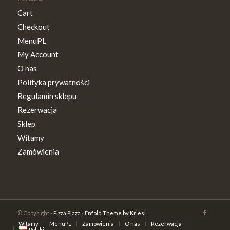
Cart
Checkout
MenuPL
My Account
O nas
Polityka prywatności
Regulamin sklepu
Rezerwacja
Sklep
Witamy
Zamówienia
© Copyright -
Pizza Plaza
-
Enfold Theme by Kriesi
Witamy
MenuPL
Zamówienia
O nas
Rezerwacja
Polski