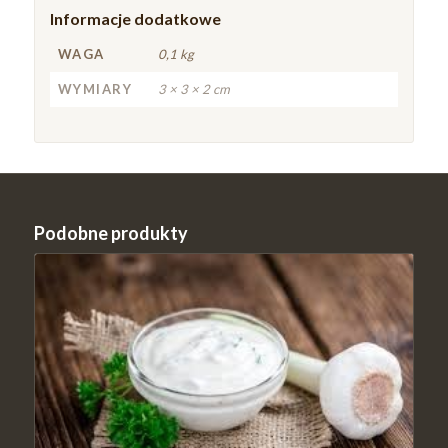
Informacje dodatkowe
WAGA
0,1 kg
WYMIARY
3 × 3 × 2 cm
Podobne produkty