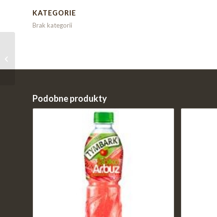
KATEGORIE
Brak kategorii
Ice Tea cytryna
Podobne produkty