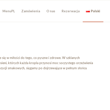
MenuPL
Zamówienia
O nas
Rezerwacja
Polski
się w miłości do tego, co pyszne i zdrowe. W szklanych
sieni, których każda kropla przynosi moc soczystego orzeźwienia
ozycji smakowych, sięgamy po dojrzewające w pełnym słońcu