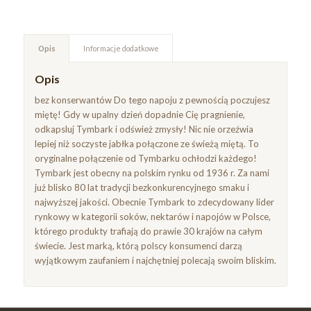
Opis
Informacje dodatkowe
Opis
bez konserwantów Do tego napoju z pewnością poczujesz
miętę! Gdy w upalny dzień dopadnie Cię pragnienie,
odkapsluj Tymbark i odśwież zmysły! Nic nie orzeźwia
lepiej niż soczyste jabłka połączone ze świeżą miętą. To
oryginalne połączenie od Tymbarku ochłodzi każdego!
Tymbark jest obecny na polskim rynku od 1936 r. Za nami
już blisko 80 lat tradycji bezkonkurencyjnego smaku i
najwyższej jakości. Obecnie Tymbark to zdecydowany lider
rynkowy w kategorii soków, nektarów i napojów w Polsce,
którego produkty trafiają do prawie 30 krajów na całym
świecie. Jest marką, którą polscy konsumenci darzą
wyjątkowym zaufaniem i najchętniej polecają swoim bliskim.